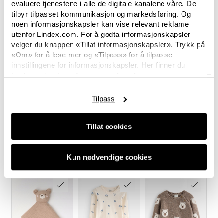
evaluere tjenestene i alle de digitale kanalene våre. De
tilbyr tilpasset kommunikasjon og markedsføring. Og
noen informasjonskapsler kan vise relevant reklame
utenfor Lindex.com. For å godta informasjonskapsler
velger du knappen «Tillat informasjonskapsler». Trykk på
«Om» for å lese mer og «Tilpass» for å tilpasse
innstillingene for informasjonskapsler. Her finner du
Lindex policy for
informasjonskapsler.
Tilpass
Tillat cookies
Kun nødvendige cookies