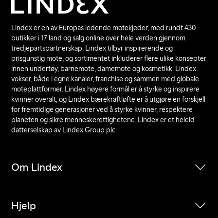
Lindex er en av Europas ledende motekjeder, med rundt 430
butikker i 17 land og salg online over hele verden gjennom
tredjepartspartnerskap. Lindex tilbyr inspirerende og
prisgunstig mote, og sortimentet inkluderer flere ulike konsepter
innen undertøy, barnemote, damemote og kosmetikk. Lindex
vokser, både i egne kanaler, franchise og sammen med globale
moteplattformer. Lindex høyere formål er å styrke og inspirere
kvinner overalt, og Lindex bærekraftløfte er å utgjøre en forskjell
for fremtidige generasjoner ved å styrke kvinner, respektere
planeten og sikre menneskerettighetene. Lindex er et heleid
datterselskap av Lindex Group plc.
Om Lindex
Hjelp