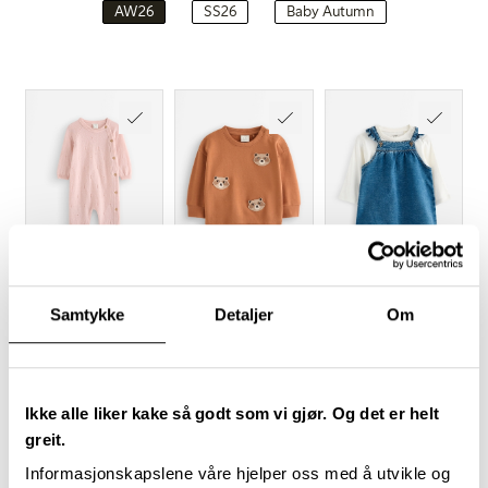
AW26
SS26
Baby Autumn
Samtykke
Detaljer
Om
Ikke alle liker kake så godt som vi gjør. Og det er helt
greit.
Informasjonskapslene våre hjelper oss med å utvikle og