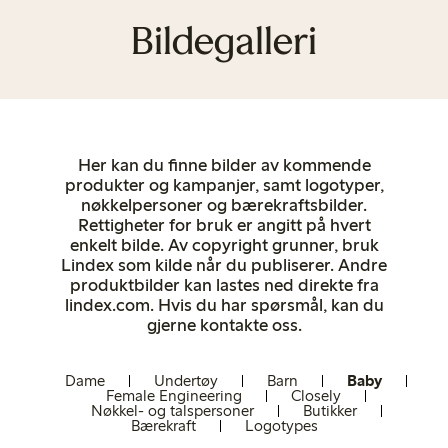
Bildegalleri
Her kan du finne bilder av kommende
produkter og kampanjer, samt logotyper,
nøkkelpersoner og bærekraftsbilder.
Rettigheter for bruk er angitt på hvert
enkelt bilde. Av copyright grunner, bruk
Lindex som kilde når du publiserer. Andre
produktbilder kan lastes ned direkte fra
lindex.com. Hvis du har spørsmål, kan du
gjerne kontakte oss.
Dame
Undertøy
Barn
Baby
Female Engineering
Closely
Nøkkel- og talspersoner
Butikker
Bærekraft
Logotypes