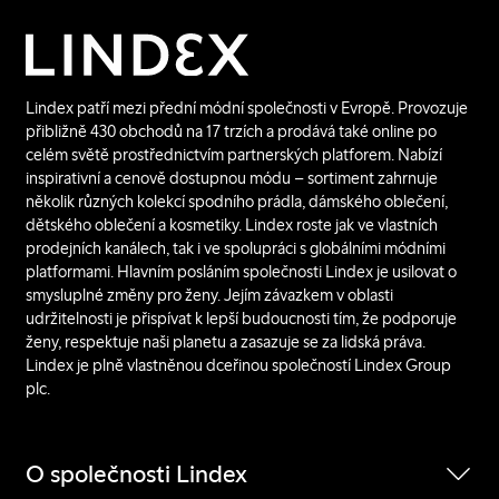
Lindex patří mezi přední módní společnosti v Evropě. Provozuje
přibližně 430 obchodů na 17 trzích a prodává také online po
celém světě prostřednictvím partnerských platforem. Nabízí
inspirativní a cenově dostupnou módu – sortiment zahrnuje
několik různých kolekcí spodního prádla, dámského oblečení,
dětského oblečení a kosmetiky. Lindex roste jak ve vlastních
prodejních kanálech, tak i ve spolupráci s globálními módními
platformami. Hlavním posláním společnosti Lindex je usilovat o
smysluplné změny pro ženy. Jejím závazkem v oblasti
udržitelnosti je přispívat k lepší budoucnosti tím, že podporuje
ženy, respektuje naši planetu a zasazuje se za lidská práva.
Lindex je plně vlastněnou dceřinou společností Lindex Group
plc.
O společnosti Lindex