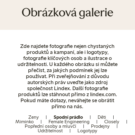
Obrázková galerie
Zde najdete fotografie nejen chystaných
produktů a kampaní, ale i logotypy,
fotografie klíčových osob a ilustrace o
udržitelnosti. U každého obrázku si můžete
přečíst, za jakých podmínek jej lze
používat. Při zveřejňování z důvodu
autorských práv uveďte jako zdroj
společnost Lindex. Další fotografie
produktů lze stáhnout přímo z lindex.com.
Pokud máte dotazy, neváhejte se obrátit
přímo na nás.
Ženy
Spodní prádlo
Děti
Miminko
Female Engineering
Closely
Popřední osoby a mluvčí
Prodejny
Udržitelnost
Logotypy