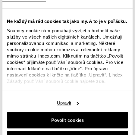
Ne každý má rád cookies tak jako my. A to je v pořádku.
Soubory cookie nám pomáhají vyvíjet a hodnotit naše
služby ve všech našich digitálních kanálech. Umožňují
personalizovanou komunikaci a marketing. Některé
soubory cookie mohou zobrazovat relevantní reklamy
mimo stránku lindex.com. Kliknutím na tlačítko „Povolit
cookies“ přijímáte používání souborů cookies. Pro více
informací klikněte na tlačítko „Více“. Pro úpravu
nastavení cookies klikněte na tlačítko „Upravit“. Lindex
Zásady používání souborů cookie najdete
zde.
Upravit
Povolit cookies