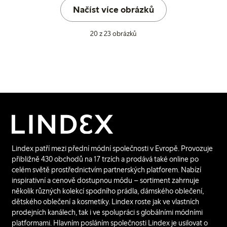
Načíst více obrázků
20 z 23 obrázků
Lindex patří mezi přední módní společnosti v Evropě. Provozuje
přibližně 430 obchodů na 17 trzích a prodává také online po
celém světě prostřednictvím partnerských platforem. Nabízí
inspirativní a cenově dostupnou módu – sortiment zahrnuje
několik různých kolekcí spodního prádla, dámského oblečení,
dětského oblečení a kosmetiky. Lindex roste jak ve vlastních
prodejních kanálech, tak i ve spolupráci s globálními módními
platformami. Hlavním posláním společnosti Lindex je usilovat o