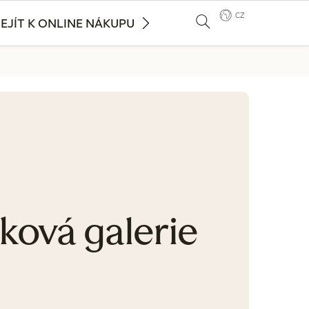
CZ
EJÍT K ONLINE NÁKUPU
ková galerie