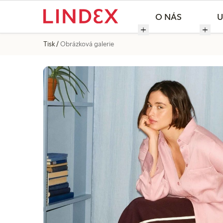
O NÁS
U
Tisk
Obrázková galerie