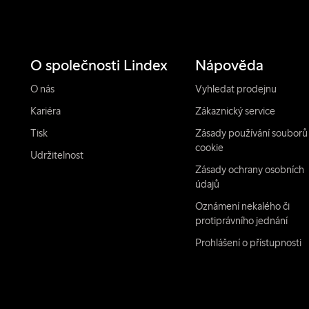
O společnosti Lindex
Nápověda
O nás
Vyhledat prodejnu
Kariéra
Zákaznický service
Tisk
Zásady používání souborů
cookie
Udržitelnost
Zásady ochrany osobních
údajů
Oznámení nekalého či
protiprávního jednání
Prohlášení o přístupnosti