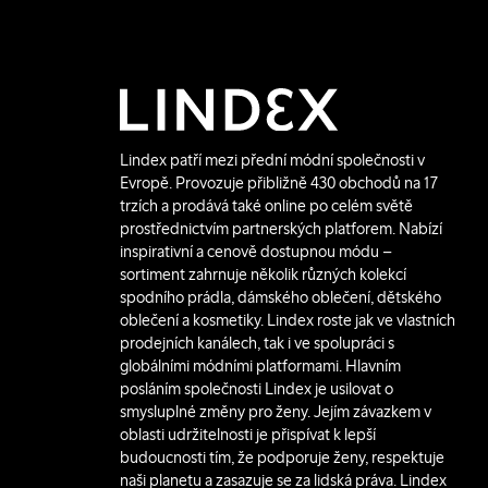
Lindex patří mezi přední módní společnosti v
Evropě. Provozuje přibližně 430 obchodů na 17
trzích a prodává také online po celém světě
prostřednictvím partnerských platforem. Nabízí
inspirativní a cenově dostupnou módu –
sortiment zahrnuje několik různých kolekcí
spodního prádla, dámského oblečení, dětského
oblečení a kosmetiky. Lindex roste jak ve vlastních
prodejních kanálech, tak i ve spolupráci s
globálními módními platformami. Hlavním
posláním společnosti Lindex je usilovat o
smysluplné změny pro ženy. Jejím závazkem v
oblasti udržitelnosti je přispívat k lepší
budoucnosti tím, že podporuje ženy, respektuje
naši planetu a zasazuje se za lidská práva. Lindex