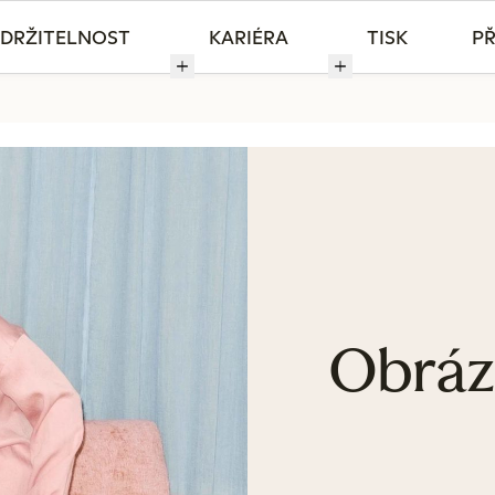
DRŽITELNOST
KARIÉRA
TISK
PŘ
Obráz