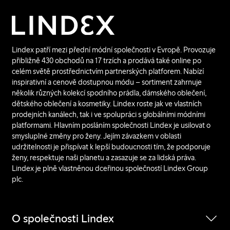
Lindex patří mezi přední módní společnosti v Evropě. Provozuje
přibližně 430 obchodů na 17 trzích a prodává také online po
celém světě prostřednictvím partnerských platforem. Nabízí
inspirativní a cenově dostupnou módu – sortiment zahrnuje
několik různých kolekcí spodního prádla, dámského oblečení,
dětského oblečení a kosmetiky. Lindex roste jak ve vlastních
prodejních kanálech, tak i ve spolupráci s globálními módními
platformami. Hlavním posláním společnosti Lindex je usilovat o
smysluplné změny pro ženy. Jejím závazkem v oblasti
udržitelnosti je přispívat k lepší budoucnosti tím, že podporuje
ženy, respektuje naši planetu a zasazuje se za lidská práva.
Lindex je plně vlastněnou dceřinou společností Lindex Group
plc.
O společnosti Lindex