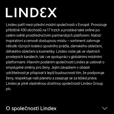
Lindex patří mezi přední módní společnosti v Evropě. Provozuje
přibližně 430 obchodů na 17 trzích a prodává také online po
celém světě prostřednictvím partnerských platforem. Nabízí
inspirativní a cenově dostupnou módu – sortiment zahrnuje
několik různých kolekcí spodního prádla, dámského oblečení,
dětského oblečení a kosmetiky. Lindex roste jak ve vlastních
prodejních kanálech, tak i ve spolupráci s globálními módními
platformami. Hlavním posláním společnosti Lindex je usilovat o
smysluplné změny pro ženy. Jejím závazkem v oblasti
udržitelnosti je přispívat k lepší budoucnosti tím, že podporuje
ženy, respektuje naši planetu a zasazuje se za lidská práva.
Lindex je plně vlastněnou dceřinou společností Lindex Group
plc.
O společnosti Lindex